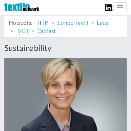
Togg
navi
Hotspots:
TITK
Jumbo-Textil
Lace
IVGT
Outlast
Sustainability