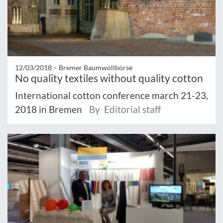
12/03/2018 –
Bremer Baumwollbörse
No quality textiles without quality cotton
International cotton conference march 21-23,
2018 in Bremen
By Editorial staff