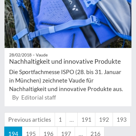
28/02/2018 –
Vaude
Nachhaltigkeit und innovative Produkte
Die Sportfachmesse ISPO (28. bis 31. Januar
in München) zeichnete Vaude für
Nachhaltigkeit und innovative Produkte aus.
By Editorial staff
Previous articles
1
…
191
192
193
194
195
196
197
…
216