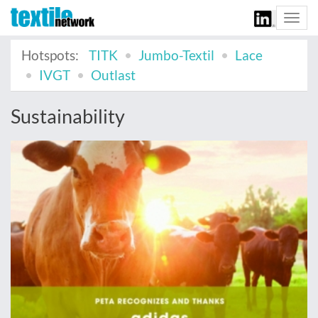
Togg
navi
Hotspots:
TITK
Jumbo-Textil
Lace
IVGT
Outlast
Sustainability