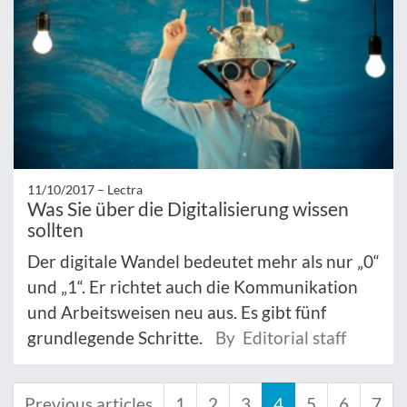
11/10/2017 –
Lectra
Was Sie über die Digitalisierung wissen
sollten
Der digitale Wandel bedeutet mehr als nur „0“
und „1“. Er richtet auch die Kommunikation
und Arbeitsweisen neu aus. Es gibt fünf
grundlegende Schritte.
By Editorial staff
Previous articles
1
2
3
4
5
6
7